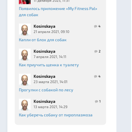
11 декабря 2025, 11:31
Появилось приложение «My Fitness Pal»
для собак
Kosinskaya
4
21 апреля 2021, 09:10
Капли от блох для собак
Kosinskaya
2
7 апреля 2021, 14:11
Как приучить щенка к туалету
Kosinskaya
4
23 марта 2021, 14:01
Прогулки с собакой по лесу
Kosinskaya
1
13 марта 2021, 14:29
Как уберечь собаку от пироплазмоза