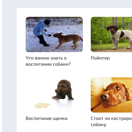
Что важно знать о
Пойнтер
воспитании собаки?
Воспитание щенка
Стоит ли кастрир
собаку