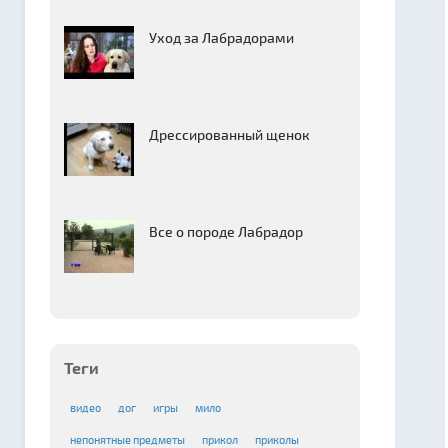
Уход за Лабрадорами
Дрессированный щенок
Все о породе Лабрадор
Теги
видео
дог
игры
мило
непонятные предметы
прикол
приколы