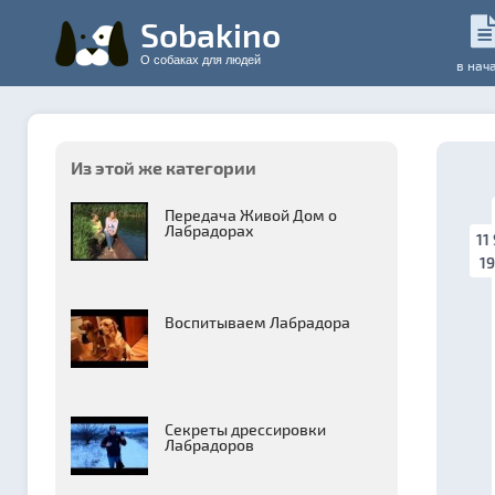
Sobakino
О собаках для людей
в нач
Из этой же категории
Передача Живой Дом о
Лабрадорах
11
19
Воспитываем Лабрадора
Секреты дрессировки
Лабрадоров