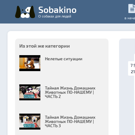
Sobakino
О собаках для людей
в нач
Из этой же категории
Нелепые ситуации
7 
21
Тайная Жизнь Домашних
Животных ПО-НАШЕМУ |
ЧАСТЬ 2
Тайная Жизнь Домашних
Животных ПО-НАШЕМУ |
ЧАСТЬ 3