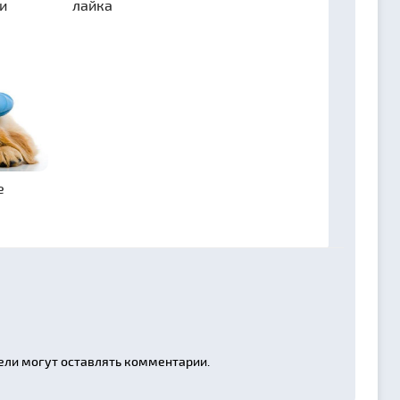
и
лайка
е
ели могут оставлять комментарии.