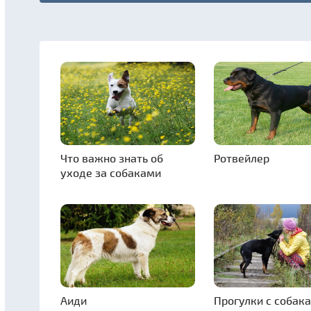
Что важно знать об
Ротвейлер
уходе за собаками
Аиди
Прогулки с собака