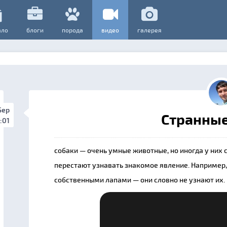
ало
блоги
порода
видео
галерея
Sep
Странные
:01
собаки — очень умные животные, но иногда у них 
перестают узнавать знакомое явление. Например, 
собственными лапами — они словно не узнают их.