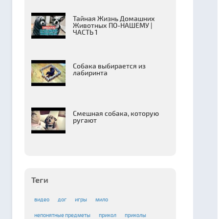
Тайная Жизнь Домашних
Животных ПО-НАШЕМУ |
ЧАСТЬ 1
Собака выбирается из
лабиринта
Смешная собака, которую
ругают
Теги
видео
дог
игры
мило
непонятные предметы
прикол
приколы