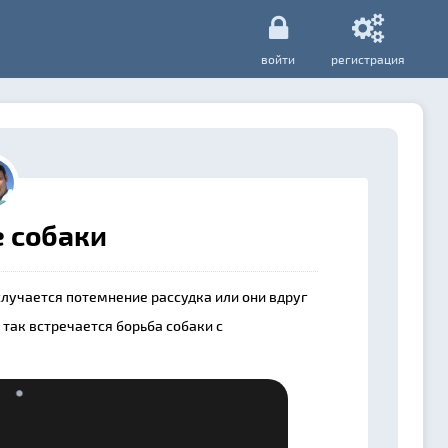
войти
регистрация
 собаки
случается потемнение рассудка или они вдруг
так встречается борьба собаки с