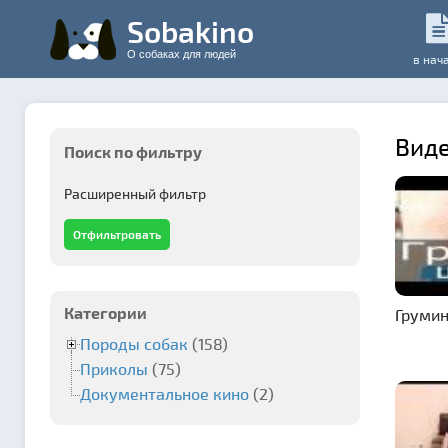
Sobakino
О собаках для людей
в нач
Вид
Поиск по фильтру
Расширенный фильтр
Категории
Груми
Породы собак
(158)
Приколы
(75)
Документальное кино
(2)