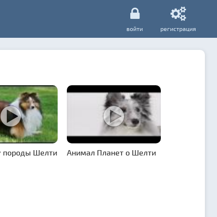
войти
регистрация
 породы Шелти
Анимал Планет о Шелти