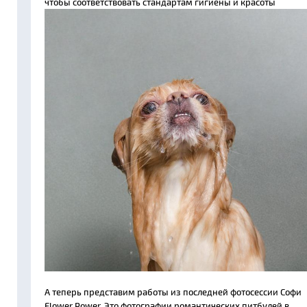
чтобы соответствовать стандартам гигиены и красоты
А теперь представим работы из последней фотосессии Софи
Flower Power. Это фотографии романтических питбулей в