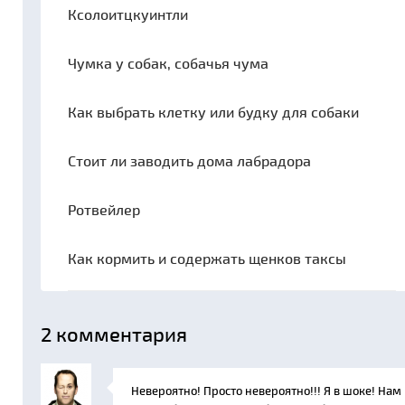
Ксолоитцкуинтли
Чумка у собак, собачья чума
Как выбрать клетку или будку для собаки
Стоит ли заводить дома лабрадора
Ротвейлер
Как кормить и содержать щенков таксы
2
комментария
Невероятно! Просто невероятно!!! Я в шоке! Нам