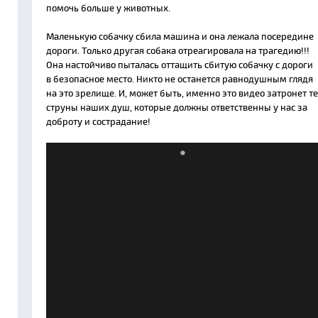
помочь больше у животных.
Маленькую собачку сбила машина и она лежала посередине
дороги. Только другая собака отреагировала на трагедию!!!
Она настойчиво пыталась оттащить сбитую собачку с дороги
в безопасное место. Никто не останется равнодушным глядя
на это зрелище. И, может быть, именно это видео затронет те
струны наших душ, которые должны ответственны у нас за
доброту и сострадание!