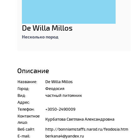
De Willa Millos
Несколько пород
Описание
Название:
De Willa Millos
Город:
Феодосия
Вид:
частный питомник
Адрес:
Телефон:
+3050-2490009
Контактное
Курбатова Светлана Александровна
лицо:
Веб сайт:
http://bonniamstaffs.narod.ru/feodosia.htm
E-mail:
berkana4@yandex.ru