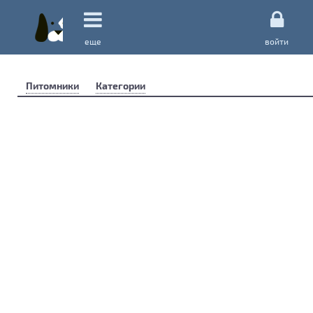
еще
войти
Питомники
Категории