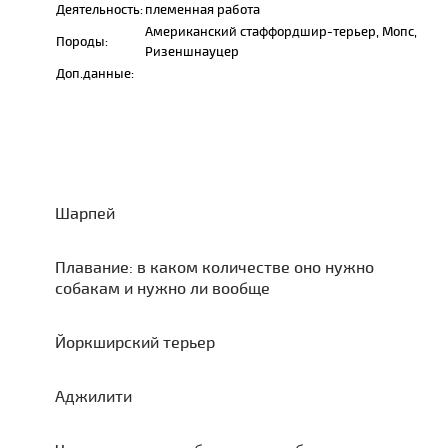
Деятельность:
племенная работа
Американский стаффордшир-терьер, Мопс,
Породы:
Ризеншнауцер
Доп.данные:
Шарпей
Плавание: в каком количестве оно нужно
собакам и нужно ли вообще
Йоркширский терьер
Аджилити