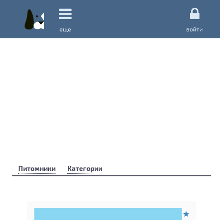
еще
войти
Питомники
Категории