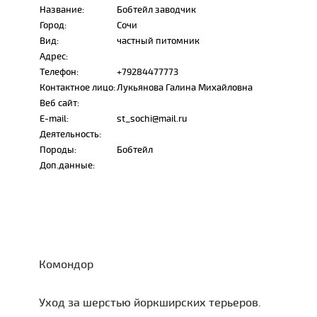
Название:
Бобтейл заводчик
Город:
Сочи
Вид:
частный питомник
Адрес:
Телефон:
+79284477773
Контактное лицо:
Лукьянова Галина Михайловна
Веб сайт:
E-mail:
st_sochi@mail.ru
Деятельность:
Породы:
Бобтейл
Доп.данные:
Комондор
Уход за шерстью йоркширских терьеров.