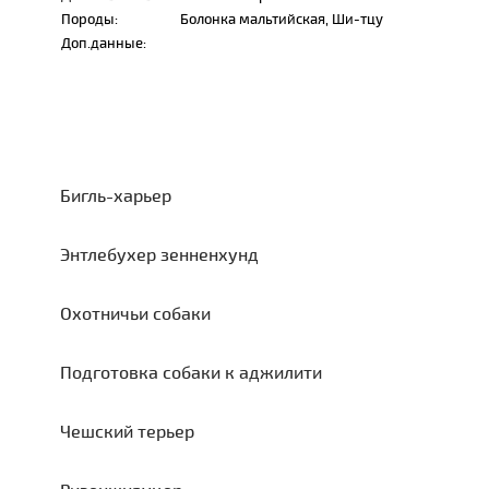
Породы:
Болонка мальтийская, Ши-тцу
Доп.данные:
Бигль-харьер
Энтлебухер зенненхунд
Охотничьи собаки
Подготовка собаки к аджилити
Чешский терьер