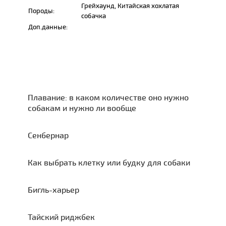
Грейхаунд, Китайская хохлатая
Породы:
собачка
Доп.данные:
Плавание: в каком количестве оно нужно
собакам и нужно ли вообще
Сенбернар
Как выбрать клетку или будку для собаки
Бигль-харьер
Тайский риджбек