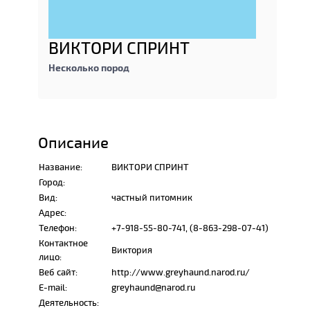
ВИКТОРИ СПРИНТ
Несколько пород
Описание
Название:
ВИКТОРИ СПРИНТ
Город:
Вид:
частный питомник
Адрес:
Телефон:
+7-918-55-80-741, (8-863-298-07-41)
Контактное
Виктория
лицо:
Веб сайт:
http://www.greyhaund.narod.ru/
E-mail:
greyhaund@narod.ru
Деятельность: