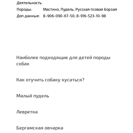
Деятельность:
Породы:
Мастино, Пудель, Русская псовая борзая
Доп.данные:
8-906-090-67-50; 8-916-523-10-98
Наиболее подходящие для детей породы
собак
Как отучить собаку кусаться?
Малый пудель
Левретка
Бергамская овчарка