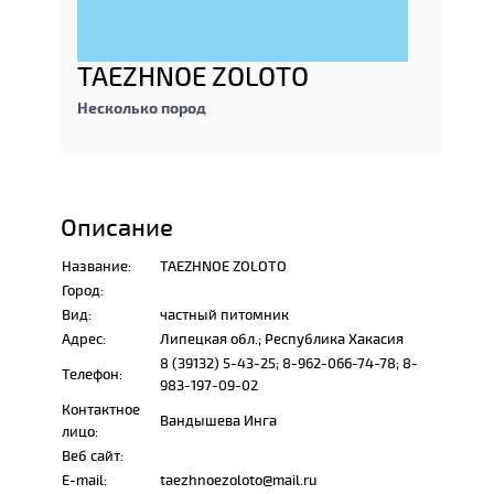
TAEZHNOE ZOLOTO
Несколько пород
Описание
Название:
TAEZHNOE ZOLOTO
Город:
Вид:
частный питомник
Адрес:
Липецкая обл.; Республика Хакасия
8 (39132) 5-43-25; 8-962-066-74-78; 8-
Телефон:
983-197-09-02
Контактное
Вандышева Инга
лицо:
Веб сайт:
E-mail:
taezhnoezoloto@mail.ru