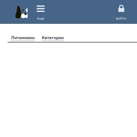
еще
войти
Питомники
Категории