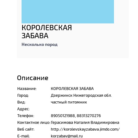
КОРОЛЕВСКАЯ
ЗАБАВА
Несколько пород
Описание
Название:
КОРОЛЕВСКАЯ ЗАБАВА
Город:
Дзержинск Нижегородская обл.
Вид:
частный питомник
Адрес:
Телефон:
89050121988, 88313270276
Контактное лицо:
Герасимова Наталия Владимировна
Веб сайт:
http://korolevskayzabava.jimdo.com/
E-mail:
korzabav@mail.ru