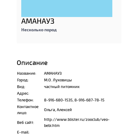
АМАНАУЗ
Несколько пород
Описание
Название:
АМАНАУЗ
Город:
М.О. Луховицы
Вид:
частный питомник
Адрес:
Телефон:
8-916-680-1535, 8-916-687-78-15
Контактное
Ольга, Алексей
лицо:
http://www.blister.ru/zooclub/veo-
Веб сайт:
bebi.htm
E-mail: