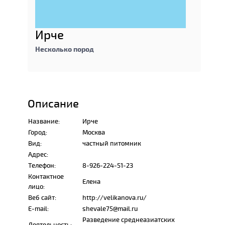
Ирче
Несколько пород
Описание
Название:
Ирче
Город:
Москва
Вид:
частный питомник
Адрес:
Телефон:
8-926-224-51-23
Контактное
Елена
лицо:
Веб сайт:
http://velikanova.ru/
E-mail:
shevale75@mail.ru
Разведение среднеазиатских
Деятельность: