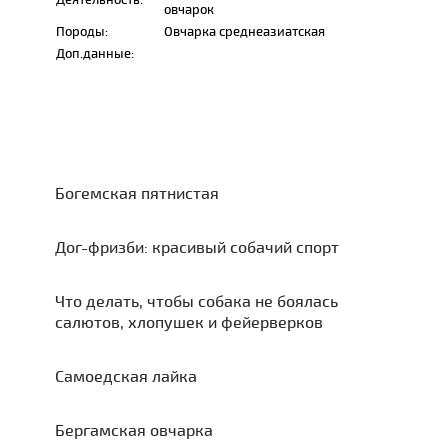
овчарок
Породы:
Овчарка среднеазиатская
Доп.данные:
Богемская пятнистая
Дог-фризби: красивый собачий спорт
Что делать, чтобы собака не боялась
салютов, хлопушек и фейерверков
Самоедская лайка
Бергамская овчарка