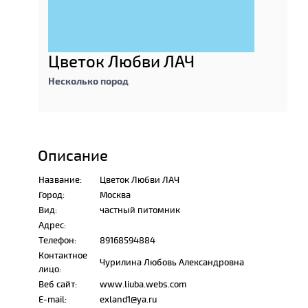
Цветок Любви ЛАЧ
Несколько пород
Описание
Название:
Цветок Любви ЛАЧ
Город:
Москва
Вид:
частный питомник
Адрес:
Телефон:
89168594884
Контактное
Чурилина Любовь Александровна
лицо:
Веб сайт:
www.liuba.webs.com
E-mail:
exland1@ya.ru