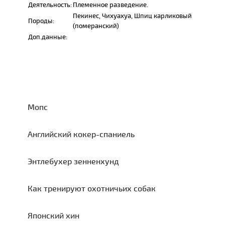
Деятельность:
Племенное разведение.
Пекинес, Чихуахуа, Шпиц карликовый
Породы:
(померанский)
Доп.данные:
Мопс
Английский кокер-спаниель
Энтлебухер зенненхунд
Как тренируют охотничьих собак
Японский хин