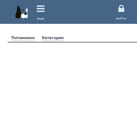
еще
войти
Питомники
Категории