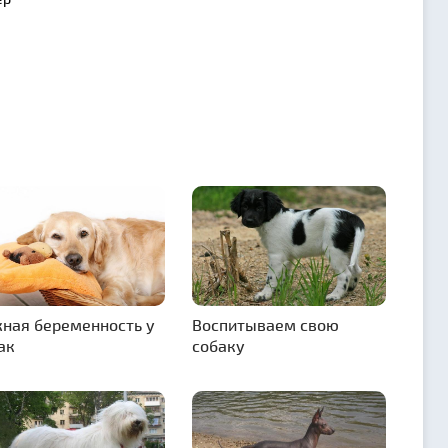
ная беременность у
Воспитываем свою
ак
собаку