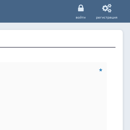
войти
регистрация