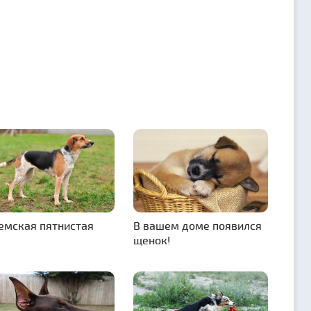
емская пятнистая
В вашем доме появился
щенок!