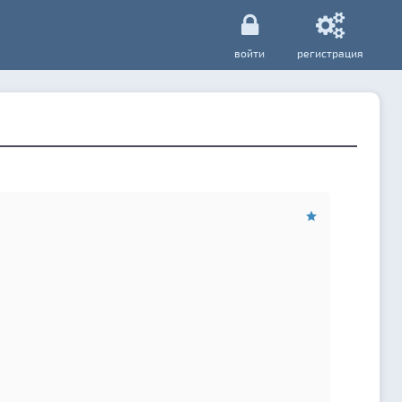
войти
регистрация