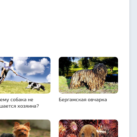
ему собака не
Бергамская овчарка
шается хозяина?