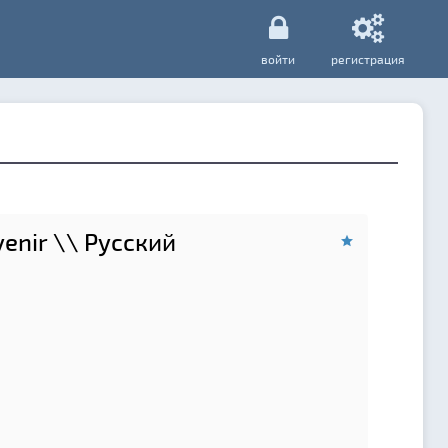
войти
регистрация
enir \\ Русский