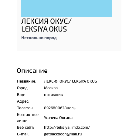
ЛЕКСИЯ ОКУС/
LEKSIYA OKUS
Несколько пород
Описание
Название:
ЛЕКСИЯ ОКУС/ LEKSIYA OKUS
Город:
Москва
Вид:
питомник
Адрес:
Телефон:
8926800628ноль
Контактное
Усачева Оксана
лицо:
Веб сайт:
http://leksiya.jimdo.com/
E-mail:
getbacksoon@mail.ru