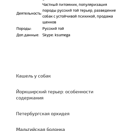
Частный питомник, популяризация
породы русский той терьер, разведение
Деятельность:
собак с устойчивой психикой, продажа
щенков
Породы:
Русский той
Доп.данные:
Skype: ksumega
Кашель у собак
Йоркширский терьер: особенности
содержания
Петербургская орхидея
Мальтийская болонка