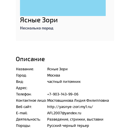
Ясные Зори
Несколько пород
Описание
Название:
Ясные Зори
Город:
Москва
Вид:
частный питомник
Адрес:
Телефон:
+7-903-143-99-06
Контактное лицо:
Мостовщикова Лидия Филипповна
Веб сайт:
http://yasnye-zori.my1.ru/
E-mail:
AFL2007@yandex.ru
Деятельность:
Разведение, стрижки, выставки
Породы:
Русский черный терьер