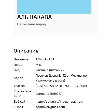
АЛЬ НАКАВА
Несколько пород
Описание
Название:
АЛЬ НАКАВА
Город:
М.О.
Вид:
частный питомник
Поселок Десна 3, (12 от Москвы по
Адрес:
Калужскому шоссе)
Телефон:
(495) 549 58 32 , 8 - 903 - 187 76 84
Контактное
Светлана ПАНОВА
лицо:
Веб сайт:
http://saluqi.ru/index_russ.htm
E-mail:
spanova@gmail.com