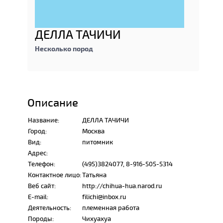
ДЕЛЛА ТАЧИЧИ
Несколько пород
Описание
Название:
ДЕЛЛА ТАЧИЧИ
Город:
Москва
Вид:
питомник
Адрес:
Телефон:
(495)3824077, 8-916-505-5314
Контактное лицо:
Татьяна
Веб сайт:
http://chihua-hua.narod.ru
E-mail:
filichi@inbox.ru
Деятельность:
племенная работа
Породы:
Чихуахуа