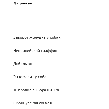
Доп.данные:
Заворот желудка у собак
Нивернейский гриффон
Доберман
Энцефалит у собак
10 правил выбора щенка
Французская гончая