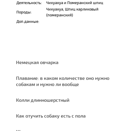
Деятельность:
Чихуахуа и Померанский шпиц
Чихуахуа, Шпиц карликовый
Породы:
(померанский)
Доп.данные:
Немецкая овчарка
Плавание: в каком количестве оно нужно
собакам и нужно ли вообще
Колли длинношерстный
Как отучить собаку есть с пола