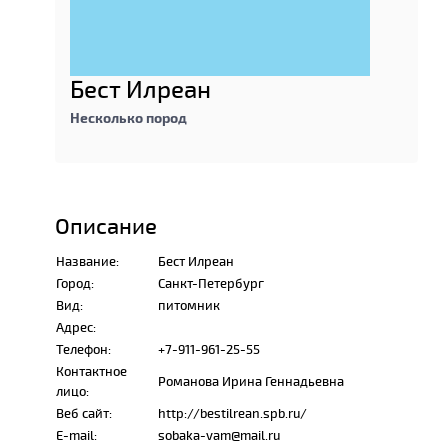
Бест Илреан
Несколько пород
Описание
Название:
Бест Илреан
Город:
Санкт-Петербург
Вид:
питомник
Адрес:
Телефон:
+7-911-961-25-55
Контактное
Романова Ирина Геннадьевна
лицо:
Веб сайт:
http://bestilrean.spb.ru/
E-mail:
sobaka-vam@mail.ru