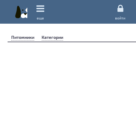
еще
войти
Питомники
Категории