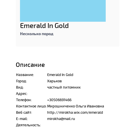
Emerald In Gold
Несколько пород
Описание
Название:
Emerald In Gold
Город:
Харьков
Вид:
частный питомник
Адрес:
Телефон:
+30506691466
Контактное лицо:
Мирошниченко Ольга Ивановна
Веб сайт:
http://mirokha.wix.com/emerald
E-mail:
mirokha@mail.ru
Деятельность: