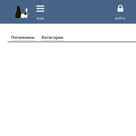
еще
войти
Питомники
Категории