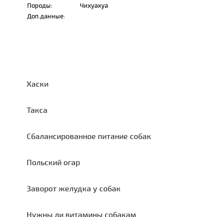
Породы:
Чихуахуа
Доп.данные:
Хаски
Такса
Сбалансированное питание собак
Польский огар
Заворот желудка у собак
Нужны ли витамины собакам