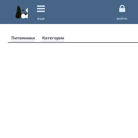
еще
войти
Питомники
Категории