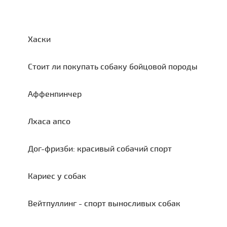
Хаски
Стоит ли покупать собаку бойцовой породы
Аффенпинчер
Лхаса апсо
Дог-фризби: красивый собачий спорт
Кариес у собак
Вейтпуллинг - спорт выносливых собак