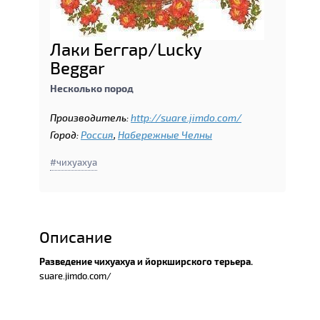
Лаки Беггар/Lucky
Beggar
Несколько пород
Производитель:
http://suare.jimdo.com/
Город:
Россия
,
Набережные Челны
чихуахуа
Описание
Разведение чихуахуа и йоркширского терьера.
suare.jimdo.com/