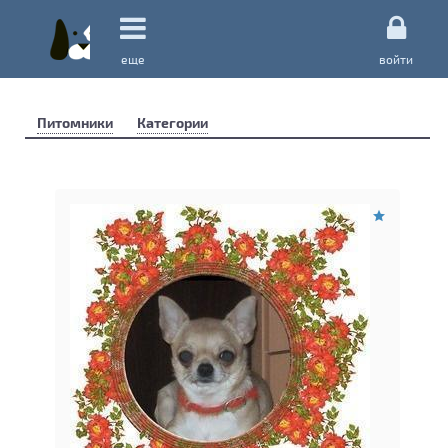
еще
войти
Питомники
Категории