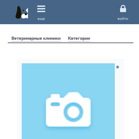
еще
войти
Ветеринарные клиники
Категории