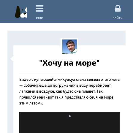
еще
войти
"Хочу на море"
Видео с купающейся чихуахуа стали мемом этого лета
— собачка еще до погружения в воду перебирает
лапками в воздухе, как будто она плывет. Так
появился мем «вот так я представляю себя на море
этим летом».