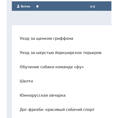
Витка
0
Уход за щенком гриффона
Уход за шерстью йоркширских терьеров.
Обучение собаки команде «фу»
Шелти
Южнорусская овчарка
Дог-фризби: красивый собачий спорт