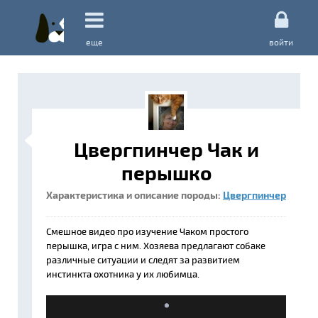
еще
войти
Цвергпинчер Чак и
перышко
Характеристика и описание породы:
Цвергпинчер
Смешное видео про изучение Чаком простого
перышка, игра с ним. Хозяева предлагают собаке
различные ситуации и следят за развитием
инстинкта охотника у их любимца.