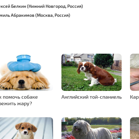
ксей Белкин (Нижний Новгород, Россия)
иль Абракимов (Москва, Россия)
к помочь собаке
Английский той-спаниель
Кар
режить жару?