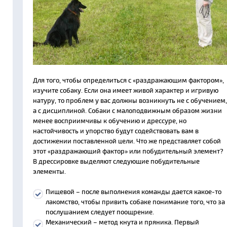
Для того, чтобы определиться с «раздражающим фактором»,
изучите собаку. Если она имеет живой характер и игривую
натуру, то проблем у вас должны возникнуть не с обучением,
а с дисциплиной. Собаки с малоподвижным образом жизни
менее восприимчивы к обучению и дрессуре, но
настойчивость и упорство будут содействовать вам в
достижении поставленной цели. Что же представляет собой
этот «раздражающий фактор» или побудительный элемент?
В дрессировке выделяют следующие побудительные
элементы.
Пищевой – после выполнения команды дается какое-то
лакомство, чтобы привить собаке понимание того, что за
послушанием следует поощрение.
Механический – метод кнута и пряника. Первый