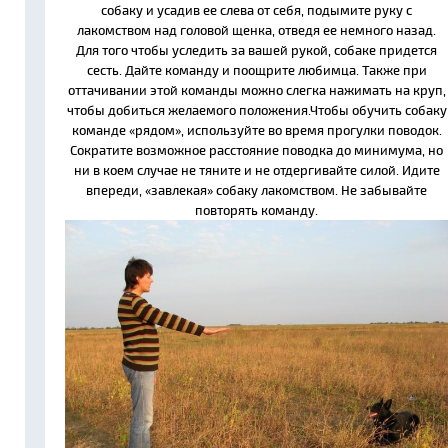
собаку и усадив ее слева от себя, подымите руку с
лакомством над головой щенка, отведя ее немного назад.
Для того чтобы уследить за вашей рукой, собаке придется
сесть. Дайте команду и поощрите любимца. Также при
оттачивании этой команды можно слегка нажимать на круп,
чтобы добиться желаемого положения.Чтобы обучить собаку
команде «рядом», используйте во время прогулки поводок.
Сократите возможное расстояние поводка до минимума, но
ни в коем случае не тяните и не отдергивайте силой. Идите
впереди, «завлекая» собаку лакомством. Не забывайте
повторять команду.