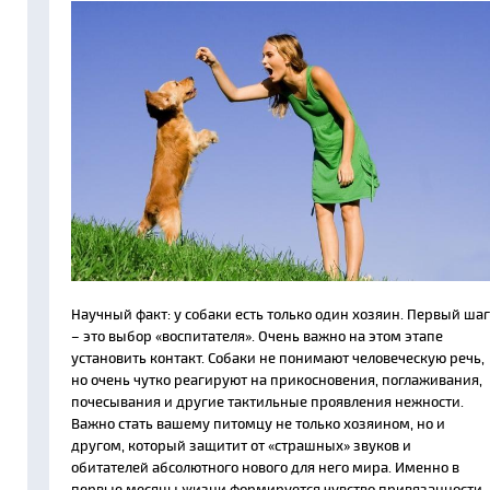
Научный факт: у собаки есть только один хозяин. Первый шаг
– это выбор «воспитателя». Очень важно на этом этапе
установить контакт. Собаки не понимают человеческую речь,
но очень чутко реагируют на прикосновения, поглаживания,
почесывания и другие тактильные проявления нежности.
Важно стать вашему питомцу не только хозяином, но и
другом, который защитит от «страшных» звуков и
обитателей абсолютного нового для него мира. Именно в
первые месяцы жизни формируется чувство привязанности.