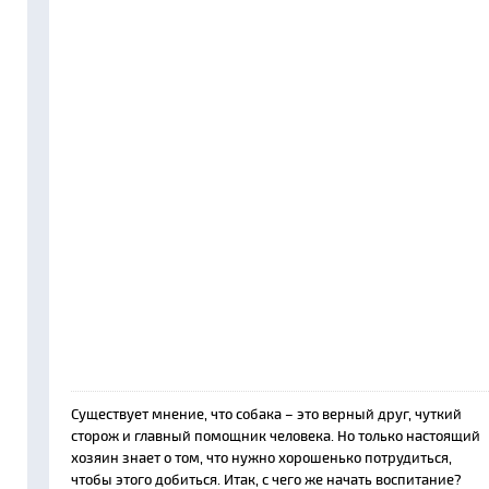
Существует мнение, что собака – это верный друг, чуткий
сторож и главный помощник человека. Но только настоящий
хозяин знает о том, что нужно хорошенько потрудиться,
чтобы этого добиться. Итак, с чего же начать воспитание?