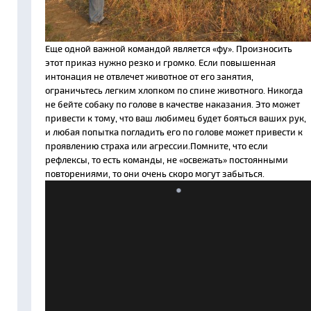
Еще одной важной командой является «фу». Произносить
этот приказ нужно резко и громко. Если повышенная
интонация не отвлечет животное от его занятия,
ограничьтесь легким хлопком по спине животного. Никогда
не бейте собаку по голове в качестве наказания. Это может
привести к тому, что ваш любимец будет бояться ваших рук,
и любая попытка погладить его по голове может привести к
проявлению страха или агрессии.Помните, что если
рефлексы, то есть команды, не «освежать» постоянными
повторениями, то они очень скоро могут забыться.