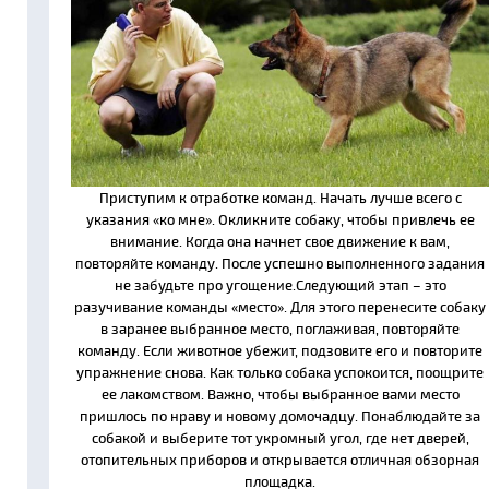
Приступим к отработке команд. Начать лучше всего с
указания «ко мне». Окликните собаку, чтобы привлечь ее
внимание. Когда она начнет свое движение к вам,
повторяйте команду. После успешно выполненного задания
не забудьте про угощение.Следующий этап – это
разучивание команды «место». Для этого перенесите собаку
в заранее выбранное место, поглаживая, повторяйте
команду. Если животное убежит, подзовите его и повторите
упражнение снова. Как только собака успокоится, поощрите
ее лакомством. Важно, чтобы выбранное вами место
пришлось по нраву и новому домочадцу. Понаблюдайте за
собакой и выберите тот укромный угол, где нет дверей,
отопительных приборов и открывается отличная обзорная
площадка.