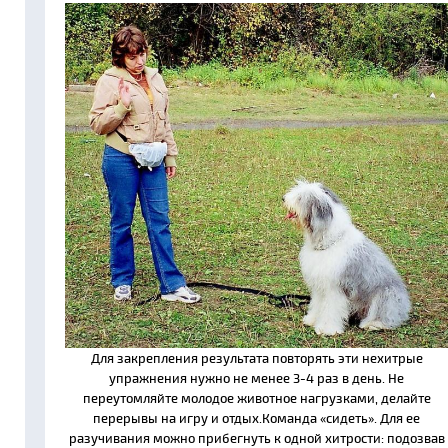
Для закрепления результата повторять эти нехитрые
упражнения нужно не менее 3-4 раз в день. Не
переутомляйте молодое животное нагрузками, делайте
перерывы на игру и отдых.Команда «сидеть». Для ее
разучивания можно прибегнуть к одной хитрости: подозвав