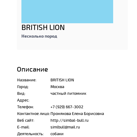
BRITISH LION
Несколько пород
Описание
Название:
BRITISH LION
Город:
Москва
Вид:
частный питомник
Адрес:
Телефон:
+7 (929) 667-3002
Контактное лицо:
Пронякова Елена Борисовна
Веб сайт:
http://simbal-bull.ru
E-mail:
simlbull@mail.ru
Деятельность:
собаки