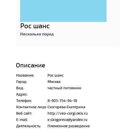
Рос шанс
Несколько пород
Описание
Название:
Рос шанс
Город:
Москва
Вид:
частный питомник
Адрес:
Телефон:
8-905-754-94-18
Контактное лицо:
Скогорева Екатерина
Веб сайт:
http://veo-corgi.okis.ru
E-mail:
e.skogoreva@yandex.ru
Деятельность:
Племенное разведение