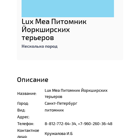
Lux Mea Питомник
Йоркширских
терьеров
Несколько пород
Описание
Lux Mea Питомник Йоркширских
Название:
терьеров
Город:
Санкт-Петербург
Вид:
питомник
Адрес:
Телефон:
8-812-772-64-34, +7-960-260-36-48
Контактное
Кружалова И.Б
лицо: