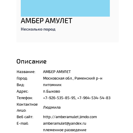
АМБЕР АМУЛЕТ
Несколько пород
Описание
Название:
АМБЕР АМУЛЕТ
Город:
Московская обл., Раменский р-н
Вид:
питомник
Адрес:
п.Быково
Телефон:
+7-926-535-85-95, +7-964-534-54-83
Контактное
Людмила
лицо:
Веб сайт:
http://amberamulet.jimdo.com
E-mail:
amberamulet@yandex.ru
племенное разведение