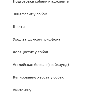
Подготовка собаки к аджилити
Энцефалит у собак
Шелти
Уход за щенком гриффона
Холецистит у собак
Английская борзая (грейхаунд)
Купирование хвоста у собак
Акита-ину