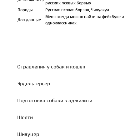
русских псовых борзых
Породы:
Русская псовая борзая, Чихуахуа
Меня всегда можно найти на фейсбуке и
Доп.данные:
одноклассниках.
Отравления у собак и кошек
Эрдельтерьер
Подготовка собаки к аджилити
Шелти
Шнауцер