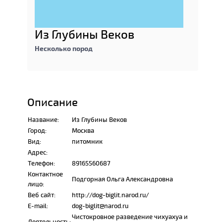
Из Глубины Веков
Несколько пород
Описание
Название:
Из Глубины Веков
Город:
Москва
Вид:
питомник
Адрес:
Телефон:
89165560687
Контактное
Подгорная Ольга Александровна
лицо:
Веб сайт:
http://dog-biglit.narod.ru/
E-mail:
dog-biglit@narod.ru
Чистокровное разведение чихуахуа и
Деятельность: