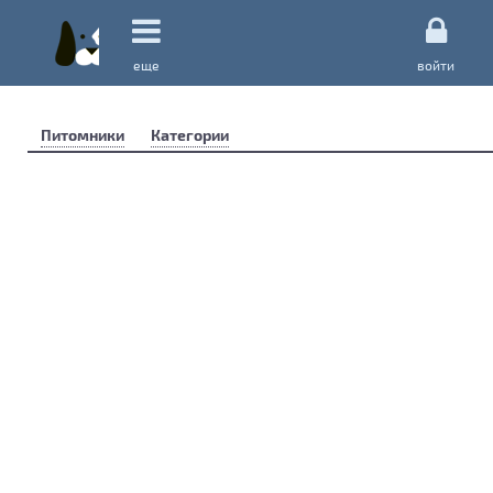
еще
войти
Питомники
Категории