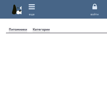
еще
войти
Питомники
Категории