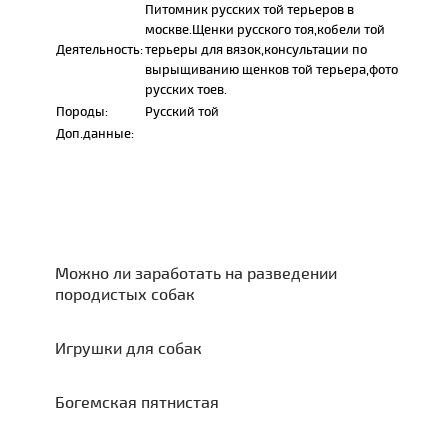
Питомник русских той терьеров в
москве.Щенки русского тоя,кобели той
Деятельность:
терьеры для вязок,консультации по
вырыщиванию щенков той терьера,фото
русских тоев.
Породы:
Русский той
Доп.данные:
Можно ли заработать на разведении
породистых собак
Игрушки для собак
Богемская пятнистая