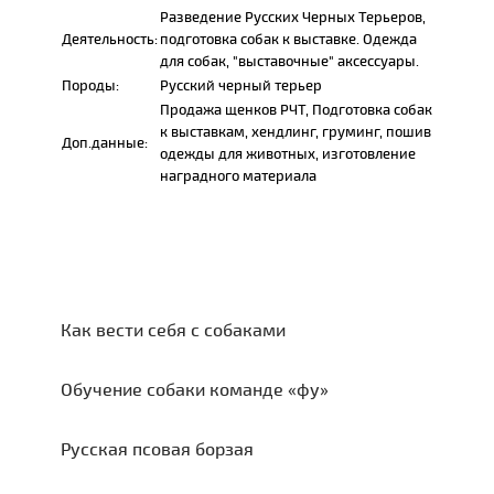
Разведение Русских Черных Терьеров,
Деятельность:
подготовка собак к выставке. Одежда
для собак, "выставочные" аксессуары.
Породы:
Русский черный терьер
Продажа щенков РЧТ, Подготовка собак
к выставкам, хендлинг, груминг, пошив
Доп.данные:
одежды для животных, изготовление
наградного материала
Как вести себя с собаками
Обучение собаки команде «фу»
Русская псовая борзая