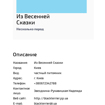
Из Весенней
Сказки
Несколько пород
Описание
Название:
Из Весенней Сказки
Город:
Киев
Вид:
частный питомник
Адрес:
г. Киев
Телефон:
+380672342788
Контактное
Звездкина-Рукавицкая Надежда
лицо:
Веб сайт:
http://blackterrier.pp.ua
E-mail:
blackterrier@i.ua