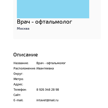
Врач - офтальмолог
Москва
Описание
Название:
Врач - офтальмолог
Расположение:
Ивантеевка
Округ:
Метро:
Адрес:
Телефон:
8 926 348 28 98
Сайт:
E-mail:
intavet@mail.ru