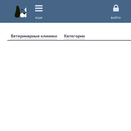
еще
войти
Ветеринарные клиники
Категории