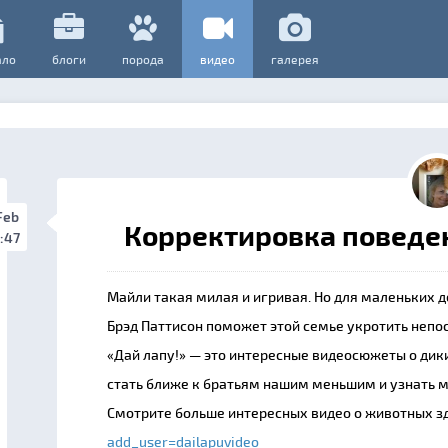
ало
блоги
порода
видео
галерея
Feb
Корректировка поведе
:47
Майли такая милая и игривая. Но для маленьких д
Брэд Паттисон поможет этой семье укротить неп
«Дай лапу!» — это интересные видеосюжеты о ди
стать ближе к братьям нашим меньшим и узнать м
Смотрите больше интересных видео о животных з
add_user=dailapuvideo