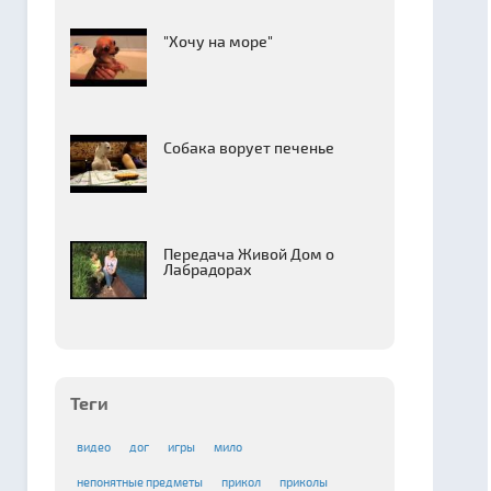
"Хочу на море"
Собака ворует печенье
Передача Живой Дом о
Лабрадорах
Теги
видео
дог
игры
мило
непонятные предметы
прикол
приколы