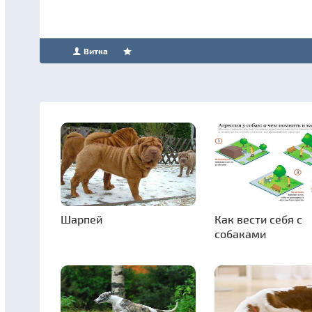
Витка
Шарпей
Как вести себя с
собаками