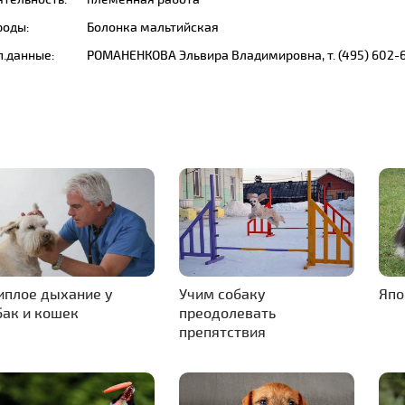
роды:
Болонка мальтийская
п.данные:
РОМАНЕНКОВА Эльвира Владимировна, т. (495) 602-
иплое дыхание у
Учим собаку
Япо
бак и кошек
преодолевать
препятствия