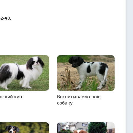
62-40,
нский хин
Воспитываем свою
собаку