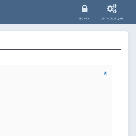
войти
регистрация