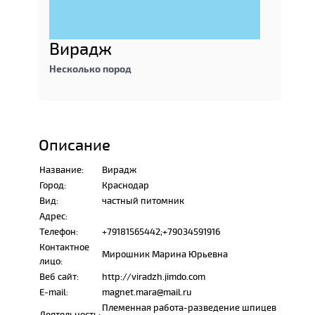
Вирадж
Несколько пород
Описание
Название:
Вирадж
Город:
Краснодар
Вид:
частный питомник
Адрес:
Телефон:
+79181565442;+79034591916
Контактное
Мирошник Марина Юрьевна
лицо:
Веб сайт:
http://viradzh.jimdo.com
E-mail:
magnet.mara@mail.ru
Племенная работа-разведение шпицев
Деятельность: