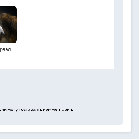
орзая
ели могут оставлять комментарии.