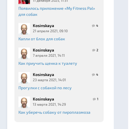
11 декабря 2025, 11:31
Появилось приложение «My Fitness Pal»
для собак
Kosinskaya
4
21 апреля 2021, 09:10
Капли от блох для собак
Kosinskaya
2
7 апреля 2021, 14:11
Как приучить щенка к туалету
Kosinskaya
4
23 марта 2021, 14:01
Прогулки с собакой по лесу
Kosinskaya
1
13 марта 2021, 14:29
Как уберечь собаку от пироплазмоза