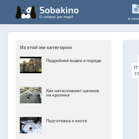
Sobakino
О собаках для людей
в нач
Из этой же категории
Подробное видео о породе
11
17
Как натаскивают щенков
на кролика
Подготовка к охоте