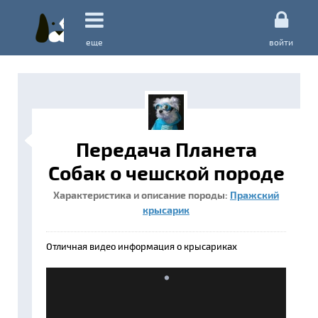
еще
войти
Передача Планета
Собак о чешской породе
Характеристика и описание породы:
Пражский
крысарик
Отличная видео информация о крысариках