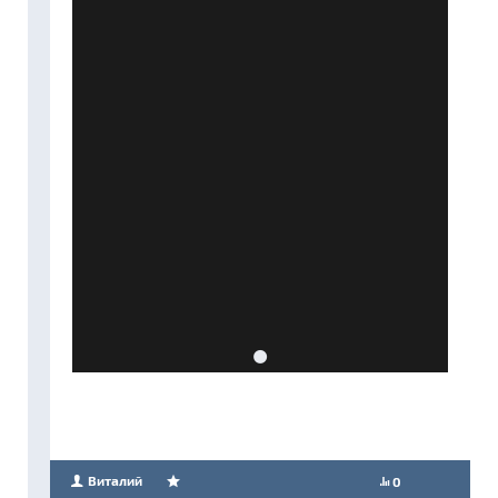
Виталий
0