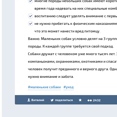
многие породы небольших собак имеют корот
время года надевать на них специальные ком
воспитанию следует уделять внимание с первы
не нужно прибегать к физическим наказаниям
что это может нанести вред питомцу.
Важно. Маленьких собак условно делят на 3 груп
породы. К каждой группе требуется свой подход.
Собаки дружат с человеком уже много тысяч лет.
компаньонами, охранниками, охотниками и спаса
человек получит преданного и верного друга. Одн
нужно внимание и забота.
маленькие собаки
уход
Виталий
поделиться
2432