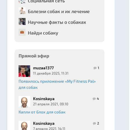
Социальная сеть
Болезни собак и их лечение
Научные факты о собаках
Найди собаку
Прямой эфир
muzaa1377
1
11 декабря 2025, 11:31
Появилось приложение «My Fitness Pal»
для собак
Kosinskaya
4
21 апреля 2021, 09:10
Капли от блох для собак
Kosinskaya
2
7 апреля 2021, 14:11