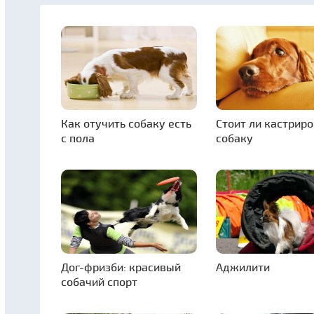
Как отучить собаку есть
Стоит ли кастрир
с пола
собаку
Дог-фризби: красивый
Аджилити
собачий спорт