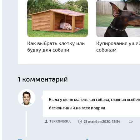
Как выбрать клетку или
Купирование уше
будку для собаки
собакам
1
комментарий
Была у меня маленькая собака, главная особе
бесконечный на всех подряд.
TEKKONSOUL
21 октября 2020, 15:54