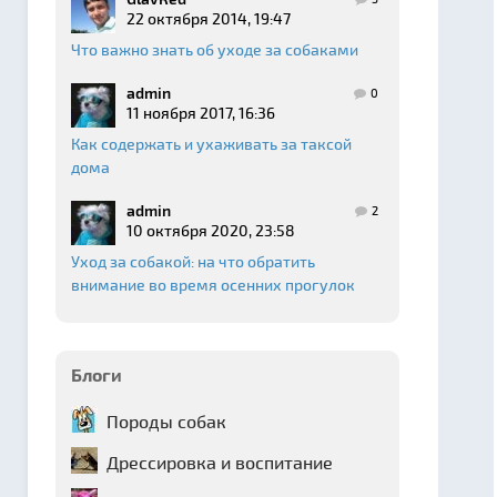
22 октября 2014, 19:47
Что важно знать об уходе за собаками
admin
0
11 ноября 2017, 16:36
Как содержать и ухаживать за таксой
дома
admin
2
10 октября 2020, 23:58
Уход за собакой: на что обратить
внимание во время осенних прогулок
Блоги
Породы собак
Дрессировка и воспитание