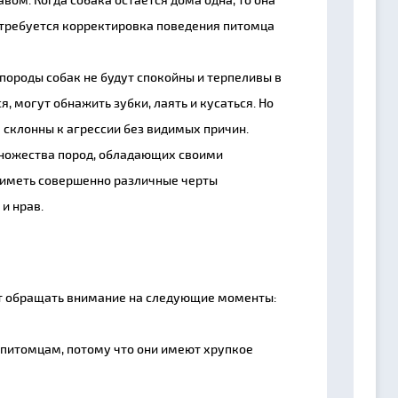
е требуется корректировка поведения питомца
породы собак не будут спокойны и терпеливы в
я, могут обнажить зубки, лаять и кусаться. Но
 склонны к агрессии без видимых причин.
множества пород, обладающих своими
 иметь совершенно различные черты
и нрав.
т обращать внимание на следующие моменты:
 питомцам, потому что они имеют хрупкое