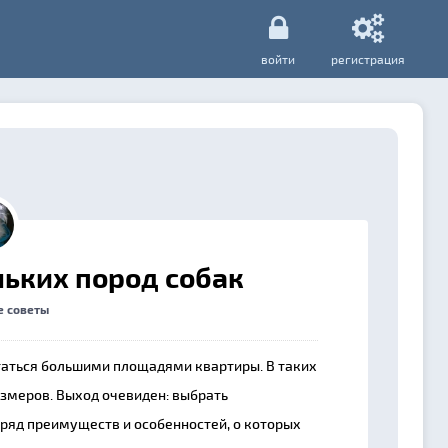
войти
регистрация
ьких пород собак
е советы
таться большими площадями квартиры. В таких
змеров. Выход очевиден: выбрать
яд преимуществ и особенностей, о которых